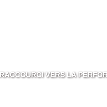
Abo
 RACCOURCI VERS LA PERFO