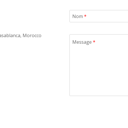
Nom
*
Casablanca, Morocco
Message
*