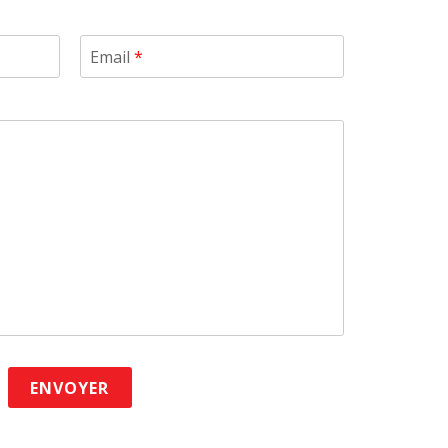
Email
*
ENVOYER