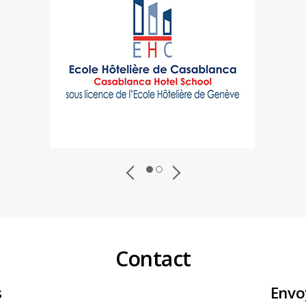
Contact
s
Envo